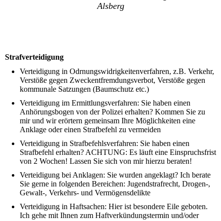
Alsberg
Strafverteidigung
Verteidigung in Odrnungswidrigkeitenverfahren, z.B. Verkehr,
Verstöße gegen Zweckentfremdungsverbot, Verstöße gegen
kommunale Satzungen (Baumschutz etc.)
Verteidigung im Ermittlungsverfahren: Sie haben einen
Anhörungsbogen von der Polizei erhalten? Kommen Sie zu
mir und wir erörtern gemeinsam Ihre Möglichkeiten eine
Anklage oder einen Strafbefehl zu vermeiden
Verteidigung in Strafbefehlsverfahren: Sie haben einen
Strafbefehl erhalten? ACHTUNG: Es läuft eine Einspruchsfrist
von 2 Wochen! Lassen Sie sich von mir hierzu beraten!
Verteidigung bei Anklagen: Sie wurden angeklagt? Ich berate
Sie gerne in folgenden Bereichen: Jugendstrafrecht, Drogen-,
Gewalt-, Verkehrs- und Vermögensdelikte
Verteidigung in Haftsachen: Hier ist besondere Eile geboten.
Ich gehe mit Ihnen zum Haftverkündungstermin und/oder