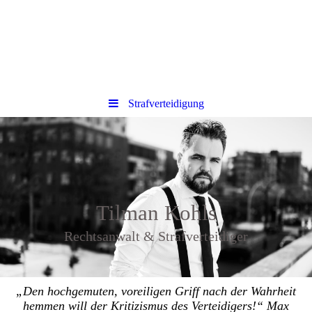
Strafverteidigung
Tilman Kohls
Rechtsanwalt & Strafverteidiger
„Den hochgemuten, voreiligen Griff nach der Wahrheit
hemmen will der Kritizismus des Verteidigers!“ Max